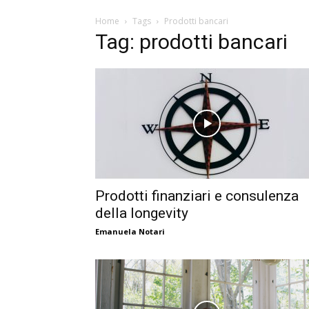
Home
Tags
Prodotti bancari
Tag: prodotti bancari
Prodotti finanziari e consulenza
della longevity
Emanuela Notari