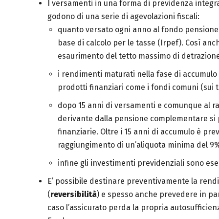
I versamenti in una forma di previdenza integra
godono di una serie di agevolazioni fiscali:
quanto versato ogni anno al fondo pension
base di calcolo per le tasse (Irpef). Così anc
esaurimento del tetto massimo di detrazione
i rendimenti maturati nella fase di accumulo
prodotti finanziari come i fondi comuni (sui ti
dopo 15 anni di versamenti e comunque al rag
derivante dalla pensione complementare si p
finanziarie. Oltre i 15 anni di accumulo è pre
raggiungimento di un’aliquota minima del 9
infine gli investimenti previd
E’ possibile destinare preventivamente la rendi
(
reversibilità
) e spesso anche prevedere in p
caso l’assicurato perda la propria autosufficien