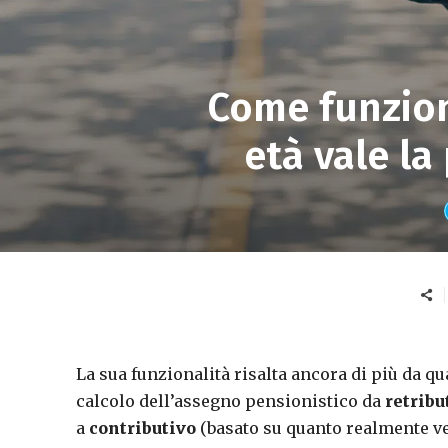
Come funzion
età vale la
La sua funzionalità risalta ancora di più da q
calcolo dell’assegno pensionistico da
retribu
a
contributivo
(basato su quanto realmente vers