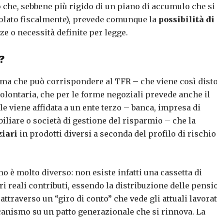
he, sebbene più rigido di un piano di accumulo che si
volato fiscalmente), prevede comunque la
possibilità di
 o necessità definite per legge.
?
mma che può corrispondere al TFR – che viene così disto
olontaria, che per le forme negoziali prevede anche il
le viene affidata a un ente terzo – banca, impresa di
liare o società di gestione del risparmio – che la
ziari
in prodotti diversi a seconda del profilo di rischio
 è molto diverso: non esiste infatti una cassetta di
i reali contributi, essendo la distribuzione delle pensi
 attraverso un “giro di conto” che vede gli attuali lavora
ccanismo su un patto generazionale che si rinnova. La