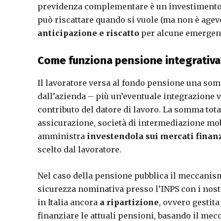
previdenza complementare è un investimento c
può riscattare quando si vuole (ma non è age
anticipazione e riscatto
per alcune emergenze
Come funziona pensione integrativa
Il lavoratore versa al fondo pensione una so
dall’azienda – più un’eventuale integrazione v
contributo del datore di lavoro. La somma tota
assicurazione, società di intermediazione mobi
amministra
investendola sui mercati finan
scelto dal lavoratore.
Nel caso della pensione pubblica il meccanismo
sicurezza nominativa presso l’INPS con i nostr
in Italia ancora
a ripartizione
, ovvero gestita
finanziare le attuali pensioni, basando il me