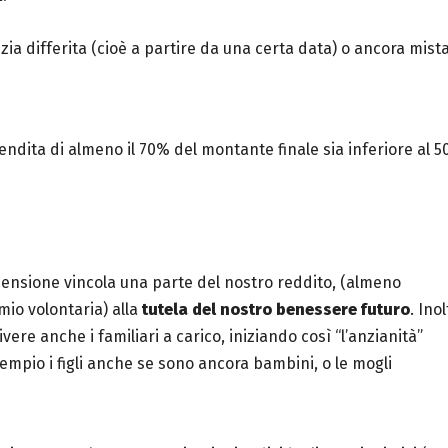
zia differita (cioè a partire da una certa data) o ancora mist
rendita di almeno il 70% del montante finale sia inferiore al 
 pensione vincola una parte del nostro reddito, (almeno
io volontaria) alla
tutela del nostro benessere futuro
. Inol
ere anche i familiari a carico, iniziando così “l’anzianità”
empio i figli anche se sono ancora bambini, o le mogli
lingh