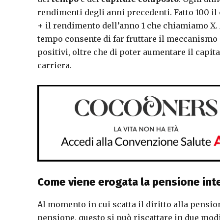
rendimenti degli anni precedenti. Fatto 100 il c
+ il rendimento dell’anno 1 che chiamiamo X. A
tempo consente di far fruttare il meccanismo 
positivi, oltre che di poter aumentare il capita
carriera.
Come viene erogata la pensione int
Al momento in cui scatta il diritto alla pens
pensione, questo si può riscattare in due modi