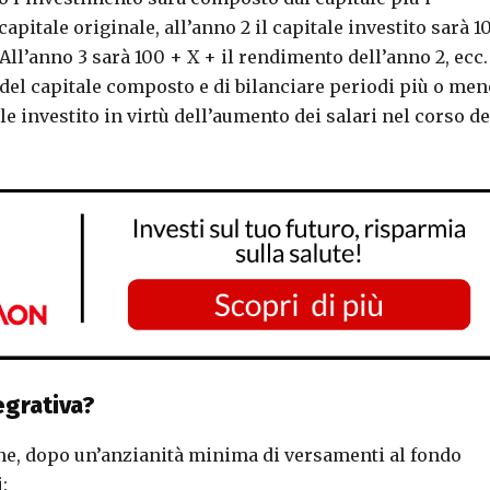
apitale originale, all’anno 2 il capitale investito sarà 1
ll’anno 3 sarà 100 + X + il rendimento dell’anno 2, ecc. 
del capitale composto e di bilanciare periodi più o men
le investito in virtù dell’aumento dei salari nel corso de
egrativa?
ione, dopo un’anzianità minima di versamenti al fondo
: