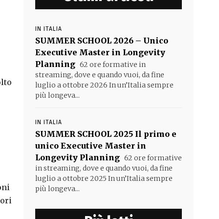
IN ITALIA
SUMMER SCHOOL 2026 – Unico
Executive Master in Longevity
Planning
62 ore formative in
streaming, dove e quando vuoi, da fine
lto
luglio a ottobre 2026 In un’Italia sempre
più longeva...
IN ITALIA
SUMMER SCHOOL 2025 Il primo e
unico Executive Master in
Longevity Planning
62 ore formative
in streaming, dove e quando vuoi, da fine
luglio a ottobre 2025 In un’Italia sempre
oni
più longeva...
tori