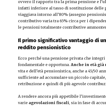
ovvero il rapporto tra la prima pensione e l’u
infatti inferiore al tasso di sostituzione delle
viaggiava intorno all’80% (assegno pensionist
contributivo varia tra 65% circa per i dipend
le pensioni totalmente contributive ammont
Il primo significativo vantaggio di 
reddito pensionistico
Ecco perché una pensione privata che integri 
fondamentale e opportuna.
Anche in età già
vita e dell’età pensionistica, anche a 45/50 an
sufficiente ad accumulare un piccolo capitale
retribuzione e quindi di più agevole contribuz
A rendere ancora più appetibile l’investiment
varie
agevolazioni fiscali
, sia in fase di ac