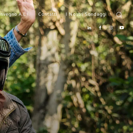
nvegno A.L.I.
Contatti
I Nostri Sondaggi