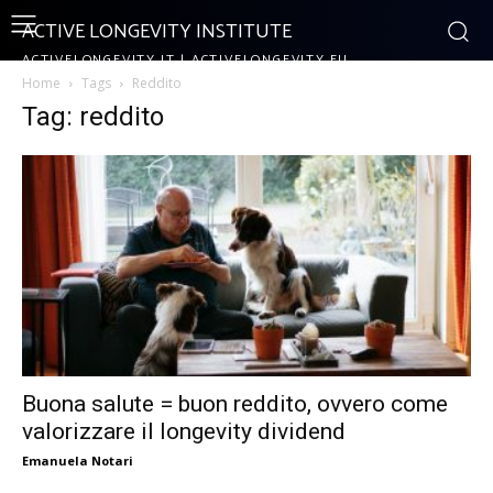
ACTIVE LONGEVITY INSTITUTE
ACTIVELONGEVITY.IT | ACTIVELONGEVITY.EU
Home
Tags
Reddito
Tag: reddito
Buona salute = buon reddito, ovvero come
valorizzare il longevity dividend
Emanuela Notari