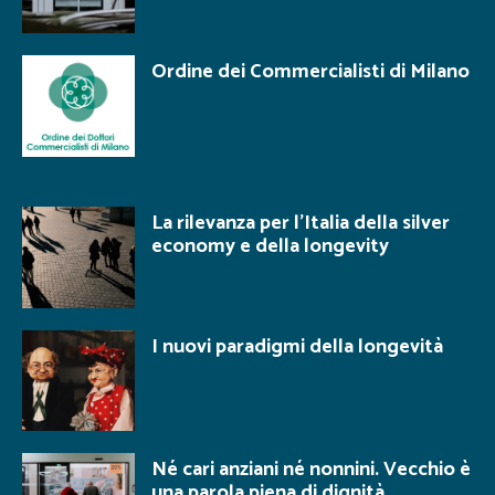
Ordine dei Commercialisti di Milano
La rilevanza per l’Italia della silver
economy e della longevity
I nuovi paradigmi della longevità
Né cari anziani né nonnini. Vecchio è
una parola piena di dignità