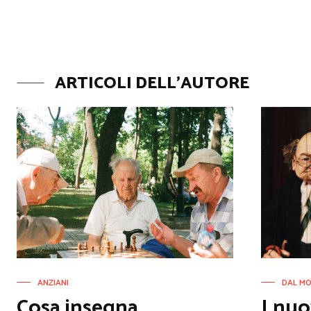
ARTICOLI DELL'AUTORE
ANZIANI
DAL M
Cosa insegna
I nuo