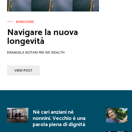
BENESSERE
Navigare la nuova
longevità
EMANUELA NOTARI PER WE WEALTH
VIEW POST
Né cari anziani né
nonnini. Vecchio è una
parola piena di dignità