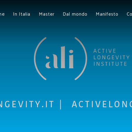
me
In Italia
Master
Dal mondo
Manifesto
Co