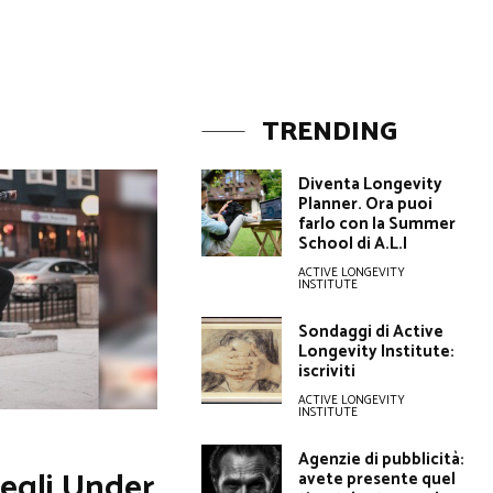
TRENDING
Diventa Longevity
Planner. Ora puoi
farlo con la Summer
School di A.L.I
ACTIVE LONGEVITY
INSTITUTE
Sondaggi di Active
Longevity Institute:
iscriviti
ACTIVE LONGEVITY
INSTITUTE
Agenzie di pubblicità:
degli Under
avete presente quel