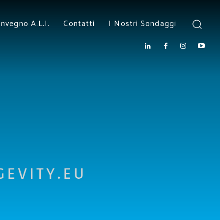
nvegno A.L.I.
Contatti
I Nostri Sondaggi