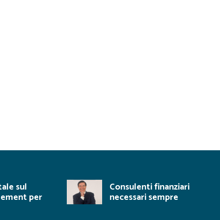
tale sul
Consulenti finanziari
gement per
necessari sempre