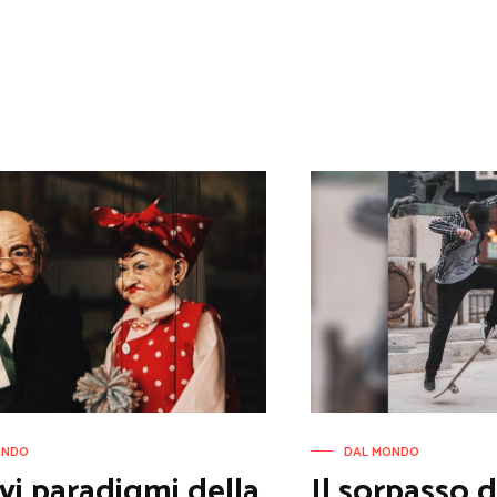
ONDO
DAL MONDO
vi paradigmi della
Il sorpasso 