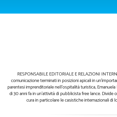
Emanuela No
Wea
RESPONSABILE EDITORIALE E RELAZIONI INTERNAZIO
comunicazione terminati in posizioni apicali in un’import
parentesi imprenditoriale nell’ospitalità turistica, Emanuela 
di 30 anni fa in un’attività di pubblicista free lance. Divide o
cura in particolare le casistiche internazionali di 