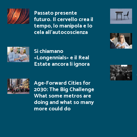
Passato presente
futuro. Il cervello crea il
tempo, lo manipola e lo
cela all’autocoscienza
Si chiamano
«Longennials» e il Real
Estate ancora li ignora
Age-Forward Cities for
2030: The Big Challenge
What some metros are
doing and what so many
more could do