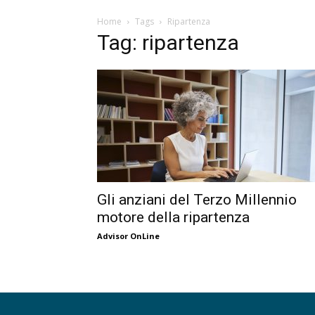
Home
Tags
Ripartenza
Tag: ripartenza
Gli anziani del Terzo Millennio
motore della ripartenza
Advisor OnLine