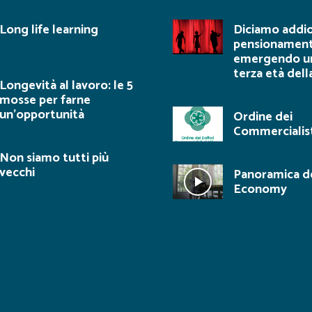
Long life learning
Diciamo addio
pensionament
emergendo u
terza età dell
Longevità al lavoro: le 5
mosse per farne
un’opportunità
Ordine dei
Commercialist
Non siamo tutti più
vecchi
Panoramica de
Economy