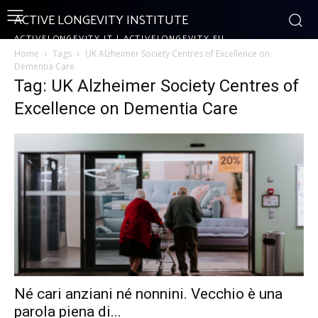
ACTIVE LONGEVITY INSTITUTE
ACTIVELONGEVITY.IT | ACTIVELONGEVITY.EU
Home
Tags
UK Alzheimer Society Centres of Excellence on
Dementia Care
Tag: UK Alzheimer Society Centres of
Excellence on Dementia Care
Né cari anziani né nonnini. Vecchio è una
parola piena di...