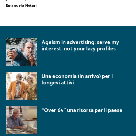
Emanuela Notari
Ageism in advertising: serve my
interest, not your lazy profiles
Una economia (in arrivo) per i
longevi attivi
“Over 65” una risorsa per il paese