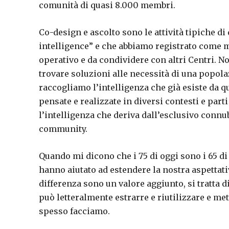
comunità di quasi 8.000 membri.
Co-design e ascolto sono le attività tipiche d
intelligence” e che abbiamo registrato come 
operativo e da condividere con altri Centri. N
trovare soluzioni alle necessità di una popol
raccogliamo l’intelligenza che già esiste da q
pensate e realizzate in diversi contesti e par
l’intelligenza che deriva dall’esclusivo connu
community.
Quando mi dicono che i 75 di oggi sono i 65 di i
hanno aiutato ad estendere la nostra aspettativ
differenza sono un valore aggiunto, si tratta
può letteralmente estrarre e riutilizzare e m
spesso facciamo.