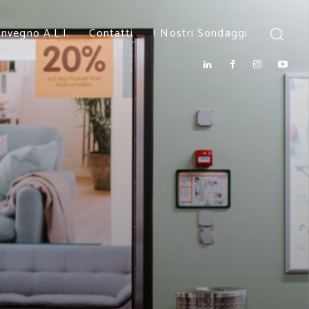
nvegno A.L.I.
Contatti
I Nostri Sondaggi