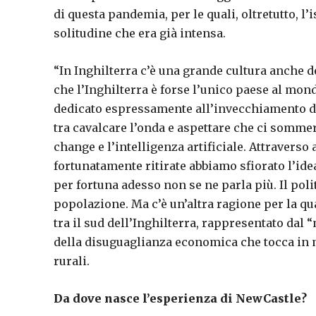
di questa pandemia, per le quali, oltretutto, 
solitudine che era già intensa.
“In Inghilterra c’è una grande cultura anche d
che l’Inghilterra è forse l’unico paese al mond
dedicato espressamente all’invecchiamento del
tra cavalcare l’onda e aspettare che ci sommer
change e l’intelligenza artificiale. Attravers
fortunatamente ritirate abbiamo sfiorato l’idea
per fortuna adesso non se ne parla più. Il pol
popolazione. Ma c’è un’altra ragione per la qual
tra il sud dell’Inghilterra, rappresentato dal 
della disuguaglianza economica che tocca in m
rurali.
Da dove nasce l’esperienza di NewCastle?