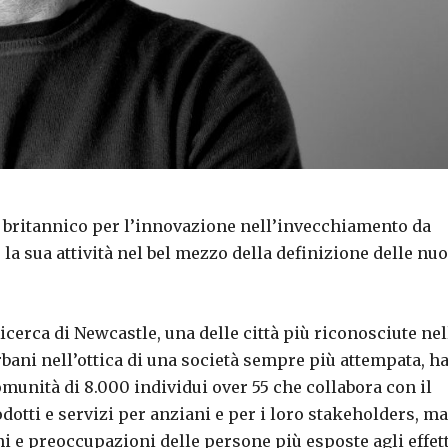
o britannico per l’innovazione nell’invecchiamento da
la sua attività nel bel mezzo della definizione delle nu
Ricerca di Newcastle, una delle città più riconosciute nel
rbani nell’ottica di una società sempre più attempata, h
munità di 8.000 individui over 55 che collabora con il
dotti e servizi per anziani e per i loro stakeholders, ma
i e preoccupazioni delle persone più esposte agli effett