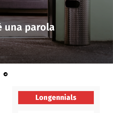
è una parola
Longennials