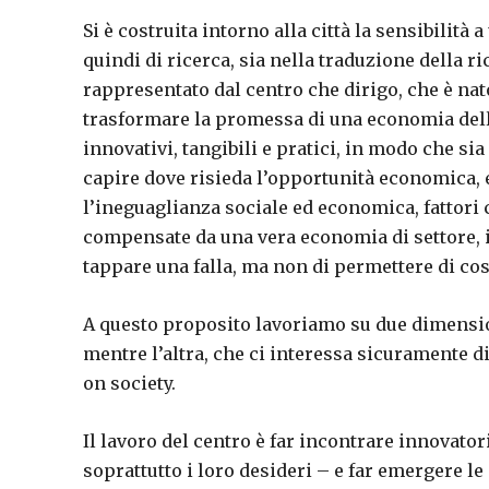
Si è costruita intorno alla città la sensibilità
quindi di ricerca, sia nella traduzione della ri
rappresentato dal centro che dirigo, che è nat
trasformare la promessa di una economia della
innovativi, tangibili e pratici, in modo che s
capire dove risieda l’opportunità economica, e 
l’ineguaglianza sociale ed economica, fattori
compensate da una vera economia di settore, i
tappare una falla, ma non di permettere di cos
A questo proposito lavoriamo su due dimension
mentre l’altra, che ci interessa sicuramente d
on society.
Il lavoro del centro è far incontrare innovato
soprattutto i loro desideri – e far emergere le