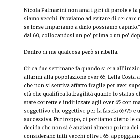
Nicola Palmarini non ama i giri di parole e la
siamo vecchi. Proviamo ad evitare di cercare u
se forse impariamo a dirlo possiamo capirlo.”
dai 60, collocandosi un po’ prima o un po’ dop
Dentro di me qualcosa però si ribella.
Circa due settimane fa quando si era all’inizi
allarmi alla popolazione over 65, Lella Costa
che non si sentiva affatto fragile per aver supe
età che qualifica la fragilità quanto lo statu
state corrette e indirizzate agli over 65 con ma
soggettivo che oggettivo per la fascia 65/75 e u
successiva. Purtroppo, ci portiamo dietro le c
decida che non si è anziani almeno prima dei 
considerano tutti vecchi oltre i 65, appoggiand