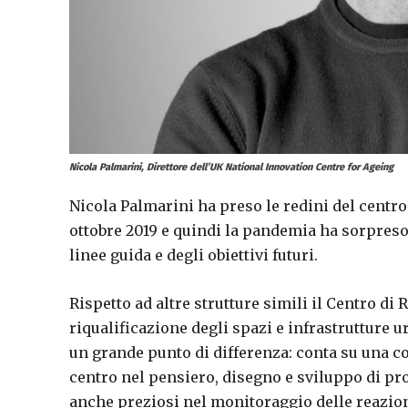
Nicola Palmarini, Direttore dell’UK National Innovation Centre for Ageing
Nicola Palmarini ha preso le redini del centr
ottobre 2019 e quindi la pandemia ha sorpreso 
linee guida e degli obiettivi futuri.
Rispetto ad altre strutture simili il Centro di 
riqualificazione degli spazi e infrastrutture u
un grande punto di differenza: conta su una co
centro nel pensiero, disegno e sviluppo di pro
anche preziosi nel monitoraggio delle reazion