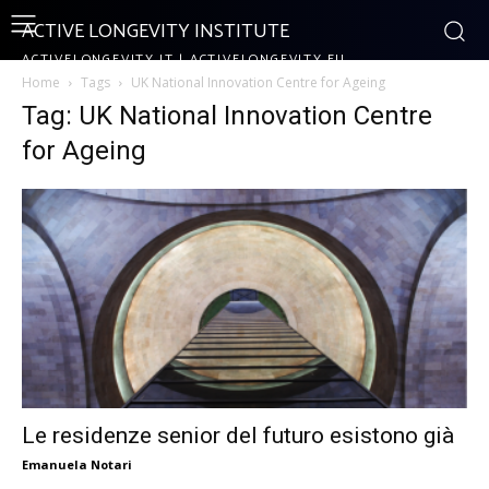
ACTIVE LONGEVITY INSTITUTE
ACTIVELONGEVITY.IT | ACTIVELONGEVITY.EU
Home
Tags
UK National Innovation Centre for Ageing
Tag: UK National Innovation Centre
for Ageing
Le residenze senior del futuro esistono già
Emanuela Notari