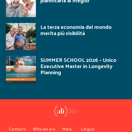
pianificarla al meglio
La terza economia del mondo
merita più visibilità
SUMMER SCHOOL 2026 – Unico
Executive Master in Longevity
Planning
Contacts
Who we are
More…
Lingue