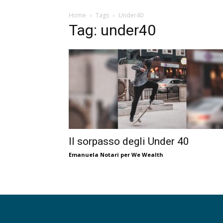
Home
Tags
Under40
Tag: under40
Il sorpasso degli Under 40
Emanuela Notari per We Wealth