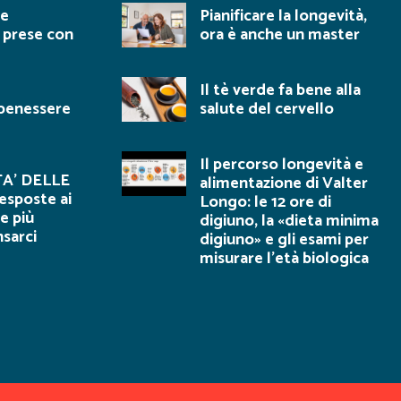
ne
Pianificare la longevità,
e prese con
ora è anche un master
Il tè verde fa bene alla
 benessere
salute del cervello
Il percorso longevità e
A’ DELLE
alimentazione di Valter
esposte ai
Longo: le 12 ore di
e più
digiuno, la «dieta minima
nsarci
digiuno» e gli esami per
misurare l’età biologica