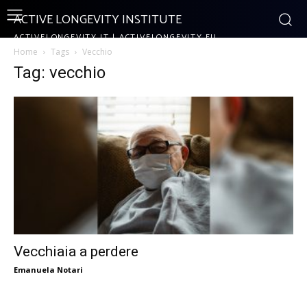
ACTIVE LONGEVITY INSTITUTE
ACTIVELONGEVITY.IT | ACTIVELONGEVITY.EU
Home
Tags
Vecchio
Tag: vecchio
Vecchiaia a perdere
Emanuela Notari