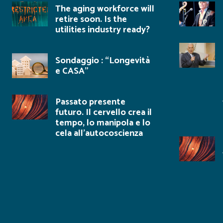
The aging workforce will
retire soon. Is the
utilities industry ready?
Sondaggio : “Longevità
e CASA”
Passato presente
futuro. Il cervello crea il
tempo, lo manipola e lo
cela all’autocoscienza