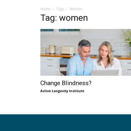
Home
Tags
Women
Tag: women
Change Blindness?
Active Longevity Institute