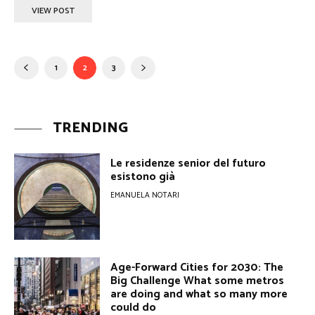
VIEW POST
1
2
3
TRENDING
Le residenze senior del futuro
esistono già
EMANUELA NOTARI
Age-Forward Cities for 2030: The
Big Challenge What some metros
are doing and what so many more
could do