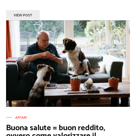
VIEW POST
AFFARI
Buona salute = buon reddito,
ovvero come valorizzare il