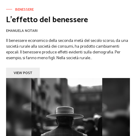
BENESSERE
L’effetto del benessere
EMANUELA NOTARI
Il benessere economico della seconda metà del secolo scorso, da una
società rurale alla società dei consumi, ha prodotto cambiamenti
epocali. Il benessere produce effetti evidenti sulla demografia. Per
esempio, si fanno meno figli. Nella società rurale...
VIEW POST