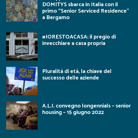
DOMITYS sbarca in Italia con il
primo “Senior Serviced Residence”
a Bergamo
#IORESTOACASA: il pregio di
invecchiare a casa propria
Pluralità di età, la chiave del
successo delle aziende
A.L.I. convegno longennials – senior
housing – 15 giugno 2022