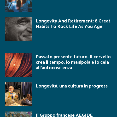
Longevity And Retirement: 8 Great
Habits To Rock Life As You Age
Passato presente futuro. Il cervello
crea il tempo, lo manipola e lo cela
all’autocoscienza
Longevità, una cultura in progress
Il Gruppo francese AEGIDE