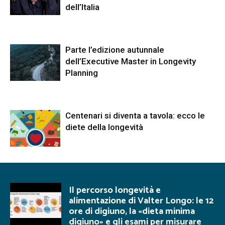
dell’Italia
Parte l’edizione autunnale
dell’Executive Master in Longevity
Planning
Centenari si diventa a tavola: ecco le
diete della longevità
Il percorso longevità e
alimentazione di Valter Longo: le 12
ore di digiuno, la «dieta minima
digiuno» e gli esami per misurare