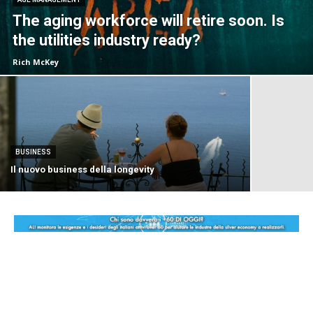
The aging workforce will retire soon. Is
the utilities industry ready?
Rich McKey
BUSINESS
Il nuovo business della longevity