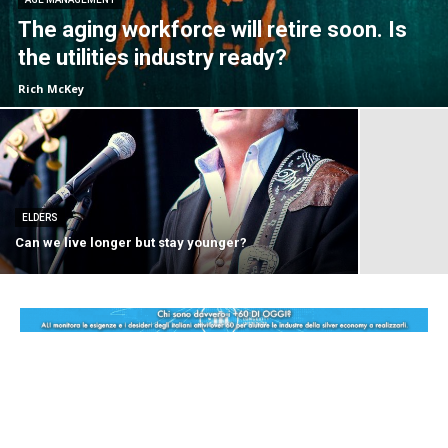
The aging workforce will retire soon. Is
the utilities industry ready?
Rich McKey
ELDERS
Can we live longer but stay younger?