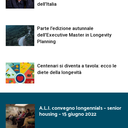
dell’Italia
Parte l’edizione autunnale
dell’Executive Master in Longevity
Planning
Centenari si diventa a tavola: ecco le
diete della longevità
A.L.I. convegno longennials – senior
housing – 15 giugno 2022