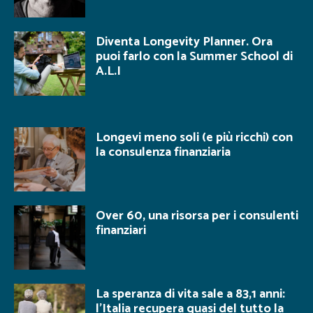
Diventa Longevity Planner. Ora
puoi farlo con la Summer School di
A.L.I
Longevi meno soli (e più ricchi) con
la consulenza finanziaria
Over 60, una risorsa per i consulenti
finanziari
La speranza di vita sale a 83,1 anni:
l’Italia recupera quasi del tutto la