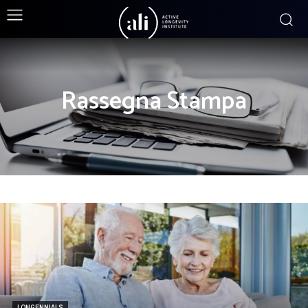
Rassegna Stampa
LONGENNIALS