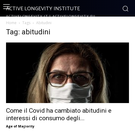
ACTIVE LONGEVITY INSTITUTE
ACTIVELONGEVITY.IT | ACTIVELONGEVITY.EU
Home
Tags
Abitudini
Tag: abitudini
Come il Covid ha cambiato abitudini e
interessi di consumo degli...
Age of Majiority