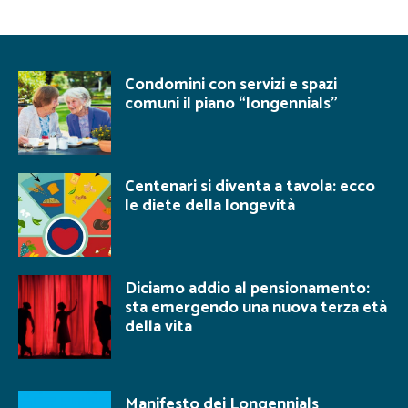
Condomini con servizi e spazi
comuni il piano “longennials”
Centenari si diventa a tavola: ecco
le diete della longevità
Diciamo addio al pensionamento:
sta emergendo una nuova terza età
della vita
Manifesto dei Longennials