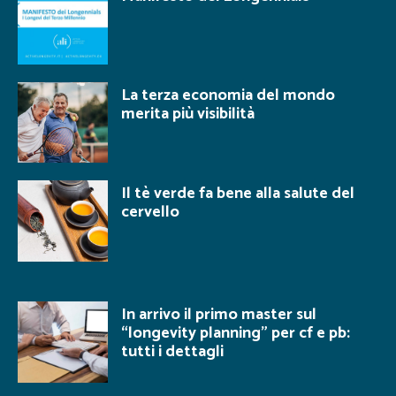
La terza economia del mondo
merita più visibilità
Il tè verde fa bene alla salute del
cervello
In arrivo il primo master sul
“longevity planning” per cf e pb:
tutti i dettagli