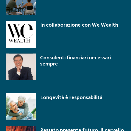
In collaborazione con We Wealth
Consulenti finanziari necessari
sempre
Longevità è responsabilità
Passato presente futuro. Il cervello