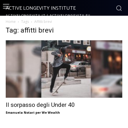
ACTIVE LONGEVITY INSTITUTE
ACTIVELONGEVITY.IT | ACTIVELONGEVITY.EU
Home
Tags
Affitti brevi
Tag: affitti brevi
Il sorpasso degli Under 40
Emanuela Notari per We Wealth