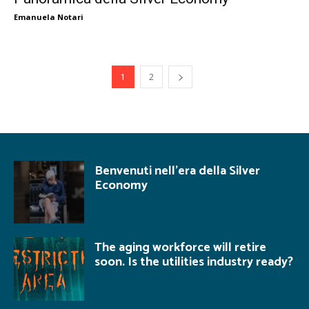
Emanuela Notari
1
2
Benvenuti nell’era della Silver
Economy
The aging workforce will retire
soon. Is the utilities industry ready?