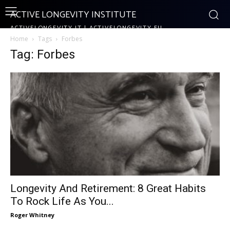
ACTIVE LONGEVITY INSTITUTE
ACTIVELONGEVITY.IT | ACTIVELONGEVITY.EU
Home
Tags
Forbes
Tag: Forbes
Longevity And Retirement: 8 Great Habits
To Rock Life As You...
Roger Whitney