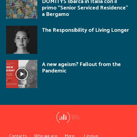
DOMITYS sbarca in Italia con il
primo “Senior Serviced Residence”
a Bergamo
The Responsibility of Living Longer
A new ageism? Fallout from the
Pandemic
Contacts
Who we are
More…
Lingue