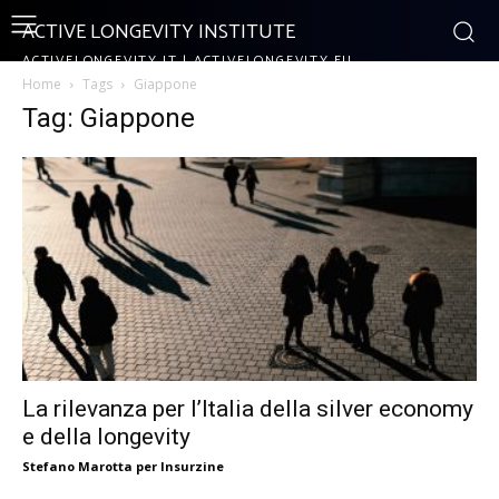
ACTIVE LONGEVITY INSTITUTE
ACTIVELONGEVITY.IT | ACTIVELONGEVITY.EU
Home
Tags
Giappone
Tag: Giappone
La rilevanza per l’Italia della silver economy
e della longevity
Stefano Marotta per Insurzine