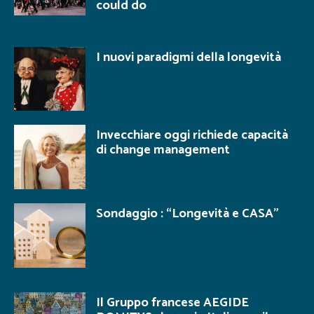
could do
I nuovi paradigmi della longevità
Invecchiare oggi richiede capacità
di change management
Sondaggio : “Longevità e CASA”
Il Gruppo francese AEGIDE