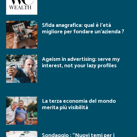
Sfida anagrafica: qual è l’età
migliore per fondare un’azienda ?
Ageism in advertising: serve my
interest, not your lazy profiles
La terza economia del mondo
merita più visibilità
Sondaggio : “Nuovi temi per i