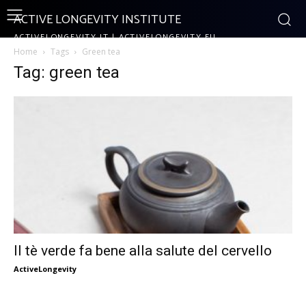
ACTIVE LONGEVITY INSTITUTE
ACTIVELONGEVITY.IT | ACTIVELONGEVITY.EU
Home
Tags
Green tea
Tag: green tea
Il tè verde fa bene alla salute del cervello
ActiveLongevity