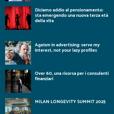
Diciamo addio al pensionamento:
sta emergendo una nuova terza età
della vita
Ageism in advertising: serve my
interest, not your lazy profiles
Over 60, una risorsa per i consulenti
finanziari
MILAN LONGEVITY SUMMIT 2025