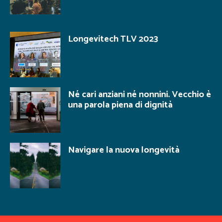
Longevitech TLV 2023
Né cari anziani né nonnini. Vecchio è
una parola piena di dignità
Navigare la nuova longevità