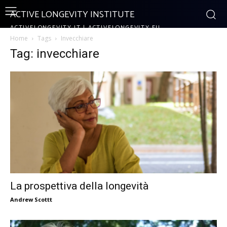
ACTIVE LONGEVITY INSTITUTE
ACTIVELONGEVITY.IT | ACTIVELONGEVITY.EU
Home
Tags
Invecchiare
Tag: invecchiare
La prospettiva della longevità
Andrew Scottt