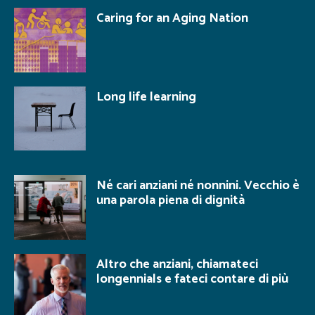
Caring for an Aging Nation
Long life learning
Né cari anziani né nonnini. Vecchio è
una parola piena di dignità
Altro che anziani, chiamateci
longennials e fateci contare di più