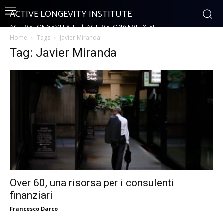
ACTIVE LONGEVITY INSTITUTE
ACTIVELONGEVITY.IT | ACTIVELONGEVITY.EU
Home
Tags
Javier Miranda
Tag: Javier Miranda
Over 60, una risorsa per i consulenti
finanziari
Francesco Darco