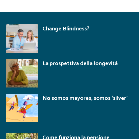
Change Blindness?
La prospettiva della longevità
No somos mayores, somos ‘silver’
Come funziona la pensione