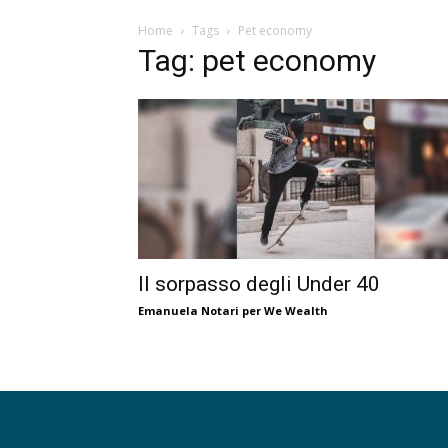
Home
Tags
Pet economy
Tag: pet economy
Il sorpasso degli Under 40
Emanuela Notari per We Wealth