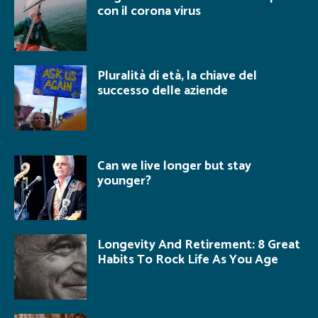
con il corona virus
Pluralità di età, la chiave del
successo delle aziende
Can we live longer but stay
younger?
Longevity And Retirement: 8 Great
Habits To Rock Life As You Age