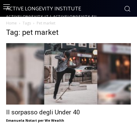
ACTIVE LONGEVITY INSTITUTE
ACTIVELONGEVITY.IT | ACTIVELONGEVITY.EU
Home
Tags
Pet market
Tag: pet market
Il sorpasso degli Under 40
Emanuela Notari per We Wealth