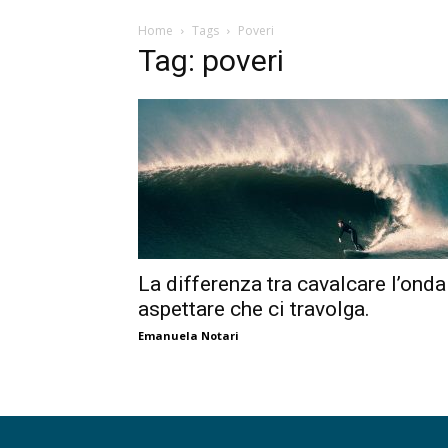
Home
Tags
Poveri
Tag: poveri
La differenza tra cavalcare l’onda
aspettare che ci travolga.
Emanuela Notari