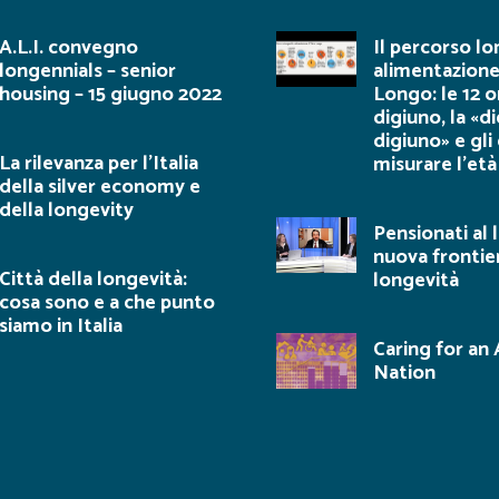
A.L.I. convegno
Il percorso lo
longennials – senior
alimentazione
housing – 15 giugno 2022
Longo: le 12 o
digiuno, la «d
digiuno» e gli
La rilevanza per l’Italia
misurare l’età
della silver economy e
della longevity
Pensionati al 
nuova frontie
Città della longevità:
longevità
cosa sono e a che punto
siamo in Italia
Caring for an
Nation