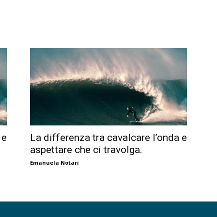
 e
La differenza tra cavalcare l’onda e
aspettare che ci travolga.
Emanuela Notari