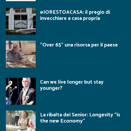
#IORESTOACASA: il pregio di
invecchiare a casa propria
“Over 65” una risorsa per il paese
Can we live longer but stay
younger?
La ribalta dei Senior: Longevity “is
the new Economy”