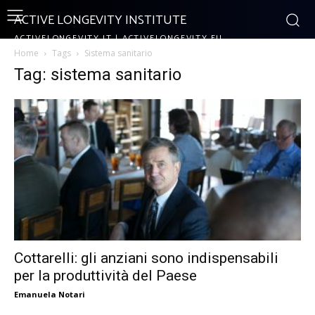
ACTIVE LONGEVITY INSTITUTE
ACTIVELONGEVITY.IT | ACTIVELONGEVITY.EU
Home
Tags
Sistema sanitario
Tag: sistema sanitario
Cottarelli: gli anziani sono indispensabili
per la produttività del Paese
Emanuela Notari