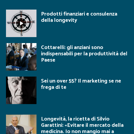
Prodotti finanziari e consulenza
della longevity
Cottarelli: gli anziani sono
indispensabili per la produttività del
Paese
Sei un over 55? Il marketing se ne
frega di te
Longevità, la ricetta di Silvio
Garattini: «Evitare il mercato della
medicina. Io non mangio mai a