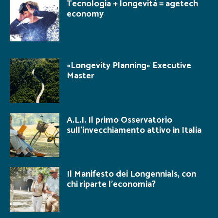
Tecnologia + longevità = agetech
economy
«Longevity Planning» Executive
Master
A.L.I. Il primo Osservatorio
sull’invecchiamento attivo in Italia
Il Manifesto dei Longennials, con
chi riparte l’economia?