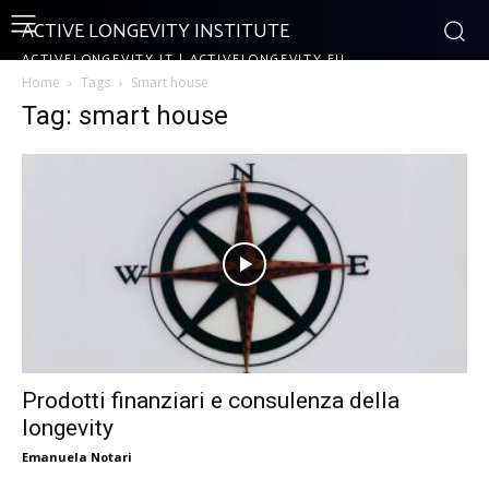
ACTIVE LONGEVITY INSTITUTE
ACTIVELONGEVITY.IT | ACTIVELONGEVITY.EU
Home
Tags
Smart house
Tag: smart house
Prodotti finanziari e consulenza della
longevity
Emanuela Notari