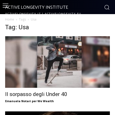
ACTIVE LONGEVITY INSTITUTE
ACTIVELONGEVITY.IT | ACTIVELONGEVITY.EU
Home
Tags
Usa
Tag: Usa
Il sorpasso degli Under 40
Emanuela Notari per We Wealth