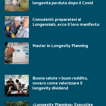
longevità perduta dopo il Covid
Consulenti: preparatevi ai
Longennials, ecco il loro manifesto
Master in Longevity Planning
Buona salute = buon reddito,
ovvero come valorizzare il
longevity dividend
«Longevity Planning» Executive