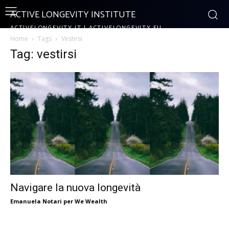
ACTIVE LONGEVITY INSTITUTE
ACTIVELONGEVITY.IT | ACTIVELONGEVITY.EU
Home
Tags
Vestirsi
Tag: vestirsi
Navigare la nuova longevità
Emanuela Notari per We Wealth