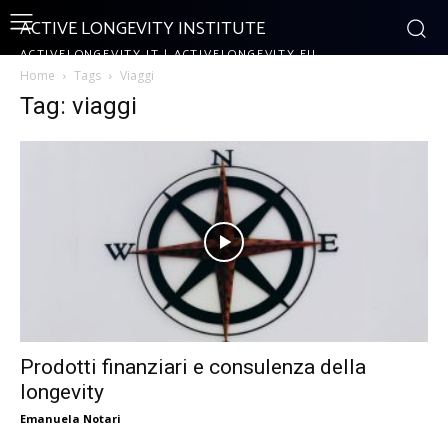
ACTIVE LONGEVITY INSTITUTE
ACTIVELONGEVITY.IT | ACTIVELONGEVITY.EU
Home
Tags
Viaggi
Tag: viaggi
Prodotti finanziari e consulenza della
longevity
Emanuela Notari