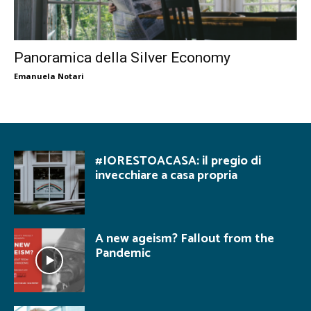
Panoramica della Silver Economy
Emanuela Notari
#IORESTOACASA: il pregio di
invecchiare a casa propria
A new ageism? Fallout from the
Pandemic