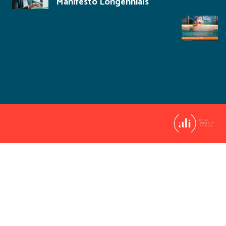
Manifesto Longennials