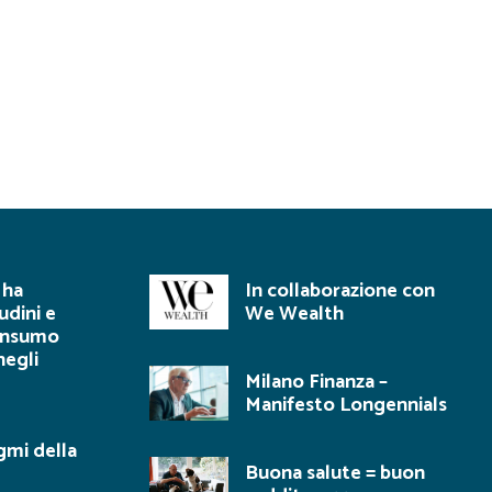
 ha
In collaborazione con
udini e
We Wealth
consumo
negli
Milano Finanza –
Manifesto Longennials
gmi della
Buona salute = buon