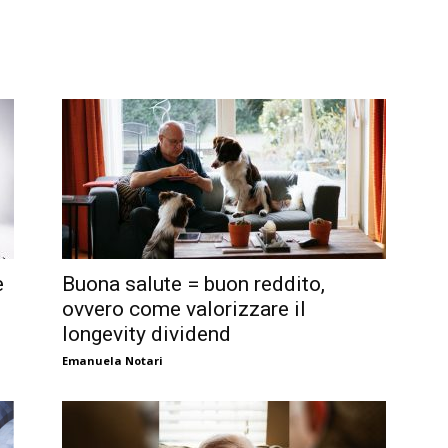
e
Buona salute = buon reddito,
ovvero come valorizzare il
longevity dividend
Emanuela Notari