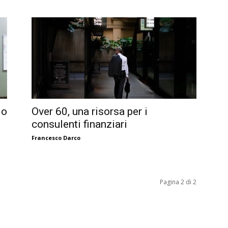
io
Over 60, una risorsa per i
consulenti finanziari
Francesco Darco
Pagina 2 di 2