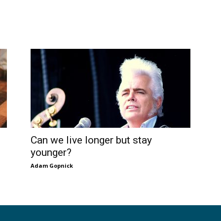
Can we live longer but stay
younger?
Adam Gopnick