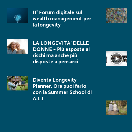
II° Forum digitale sul
wealth management per
la longevity
LA LONGEVITA’ DELLE
DONNE – Più esposte ai
rischi ma anche più
disposte a pensarci
Diventa Longevity
Planner. Ora puoi farlo
con la Summer School di
A.L.I