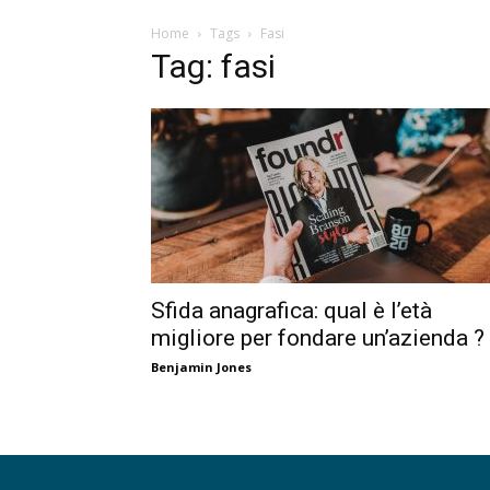
Home
Tags
Fasi
Tag: fasi
Sfida anagrafica: qual è l’età
migliore per fondare un’azienda ?
Benjamin Jones