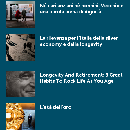
Né cari anziani né nonnini. Vecchio è
una parola piena di dignità
La rilevanza per l’Italia della silver
economy e della longevity
Longevity And Retirement: 8 Great
Habits To Rock Life As You Age
L’età dell’oro