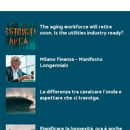
The aging workforce will retire
soon. Is the utilities industry ready?
Milano Finanza – Manifesto
Longennials
La differenza tra cavalcare l’onda e
aspettare che ci travolga.
Pianificare la longevità, ora è anche