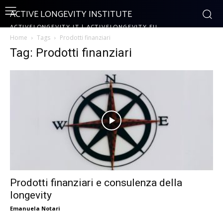
ACTIVE LONGEVITY INSTITUTE
ACTIVELONGEVITY.IT | ACTIVELONGEVITY.EU
Home
Tags
Prodotti finanziari
Tag: Prodotti finanziari
Prodotti finanziari e consulenza della
longevity
Emanuela Notari