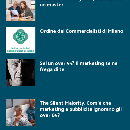
un master
Ordine dei Commercialisti di Milano
Sei un over 55? Il marketing se ne
frega di te
The Silent Majority. Com’è che
marketing e pubblicità ignorano gli
over 65?