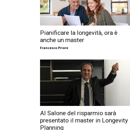
Pianificare la longevità, ora è
anche un master
Francesco Priore
Al Salone del risparmio sarà
presentato il master in Longevity
Planning