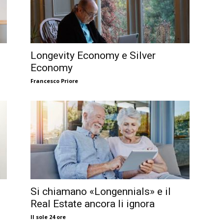
Longevity Economy e Silver
Economy
Francesco Priore
Si chiamano «Longennials» e il
Real Estate ancora li ignora
Il sole 24 ore