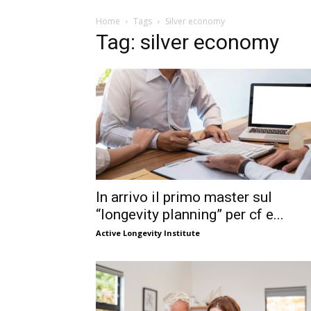
Home
Tags
Silver economy
Tag: silver economy
In arrivo il primo master sul
“longevity planning” per cf e...
Active Longevity Institute