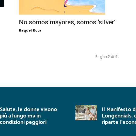
No somos mayores, somos ‘silver’
Raquel Roca
Pagina 2 di 4
Salute, le donne vivono
Il Manifesto d
più a lungo ma in
Longennials, 
condizioni peggiori
riparte l’eco