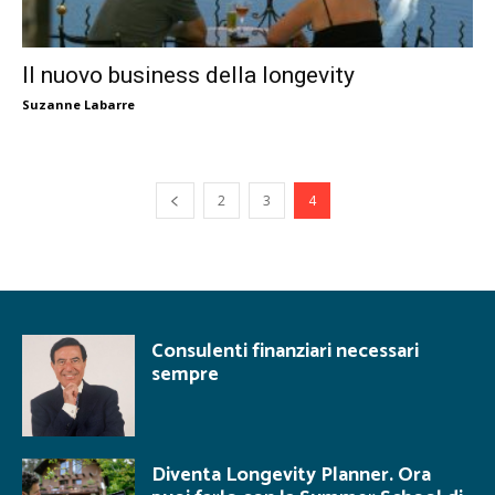
Il nuovo business della longevity
Suzanne Labarre
2
3
4
Consulenti finanziari necessari
sempre
Diventa Longevity Planner. Ora