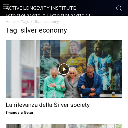
ACTIVE LONGEVITY INSTITUTE
ACTIVELONGEVITY.IT | ACTIVELONGEVITY.EU
Home
Tags
Silver economy
Tag: silver economy
La rilevanza della Silver society
Emanuela Notari