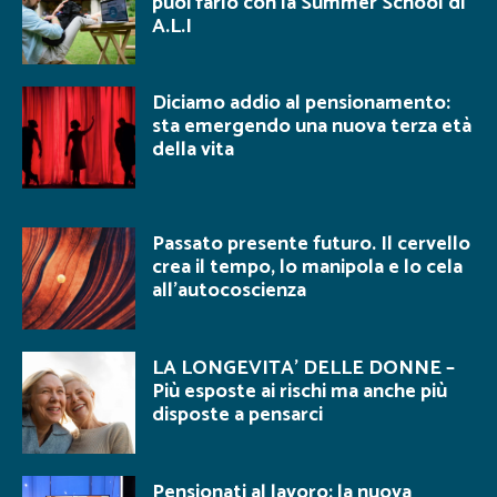
puoi farlo con la Summer School di
A.L.I
Diciamo addio al pensionamento:
sta emergendo una nuova terza età
della vita
Passato presente futuro. Il cervello
crea il tempo, lo manipola e lo cela
all’autocoscienza
LA LONGEVITA’ DELLE DONNE –
Più esposte ai rischi ma anche più
disposte a pensarci
Pensionati al lavoro: la nuova