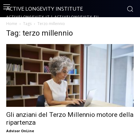
ACTIVE LONGEVITY INSTITUTE
ACTIVELONGEVITY.IT | ACTIVELONGEVITY.EU
Home
Tags
Terzo millennio
Tag: terzo millennio
Gli anziani del Terzo Millennio motore della
ripartenza
Advisor OnLine