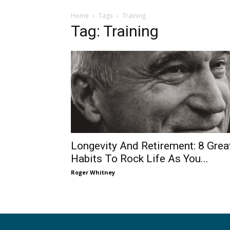
Home
Tags
Training
Tag: Training
Longevity And Retirement: 8 Grea
Habits To Rock Life As You...
Roger Whitney