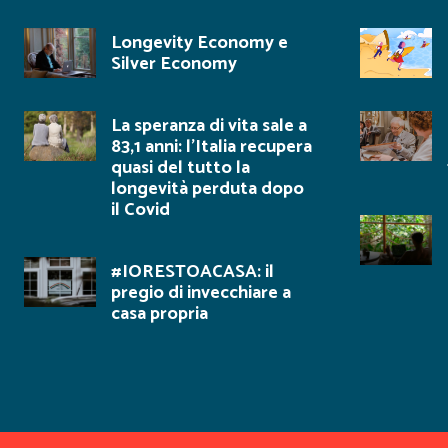
Longevity Economy e
Silver Economy
La speranza di vita sale a
83,1 anni: l’Italia recupera
quasi del tutto la
longevità perduta dopo
il Covid
#IORESTOACASA: il
pregio di invecchiare a
casa propria