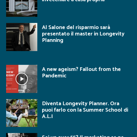
Al Salone del risparmio sarà
presentato il master in Longevity
Planning
A new ageism? Fallout from the
Pandemic
Diventa Longevity Planner. Ora
puoi farlo con la Summer School di
A.L.I