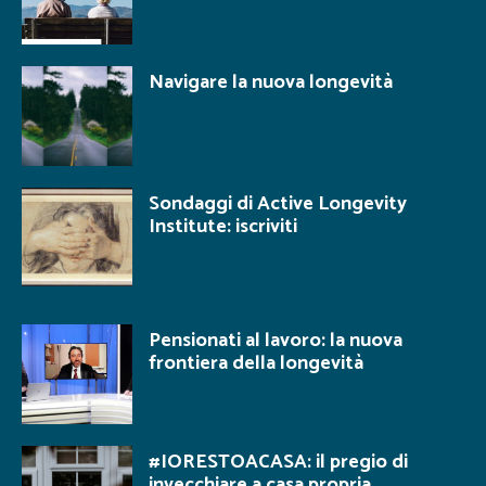
Navigare la nuova longevità
Sondaggi di Active Longevity
Institute: iscriviti
Pensionati al lavoro: la nuova
frontiera della longevità
#IORESTOACASA: il pregio di
invecchiare a casa propria