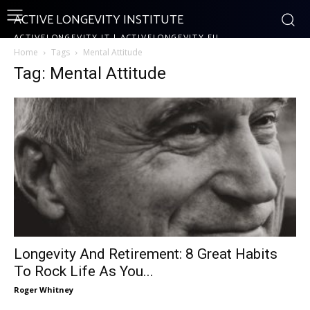
ACTIVE LONGEVITY INSTITUTE
ACTIVELONGEVITY.IT | ACTIVELONGEVITY.EU
Home
Tags
Mental Attitude
Tag: Mental Attitude
Longevity And Retirement: 8 Great Habits
To Rock Life As You...
Roger Whitney