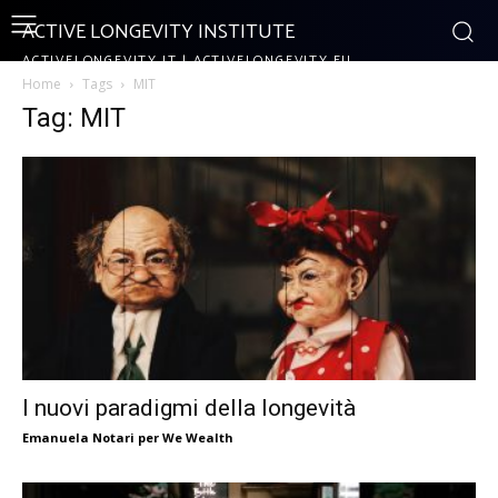
ACTIVE LONGEVITY INSTITUTE
ACTIVELONGEVITY.IT | ACTIVELONGEVITY.EU
Home
Tags
MIT
Tag: MIT
I nuovi paradigmi della longevità
Emanuela Notari per We Wealth