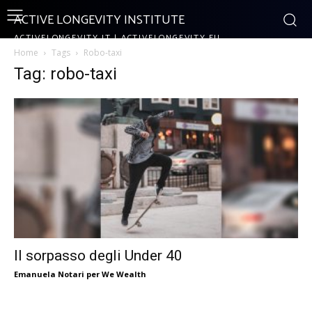
ACTIVE LONGEVITY INSTITUTE
ACTIVELONGEVITY.IT | ACTIVELONGEVITY.EU
Home
Tags
Robo-taxi
Tag: robo-taxi
Il sorpasso degli Under 40
Emanuela Notari per We Wealth