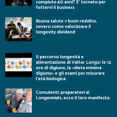
compiuto 40 anni? E’ tornato per
fottervi il business
Buona salute = buon reddito,
ovvero come valorizzare il
longevity dividend
Il percorso longevità e
alimentazione di Valter Longo: le 12
ore di digiuno, la «dieta minima
digiuno» e gli esami per misurare
l’età biologica
Consulenti: preparatevi ai
Longennials, ecco il loro manifesto