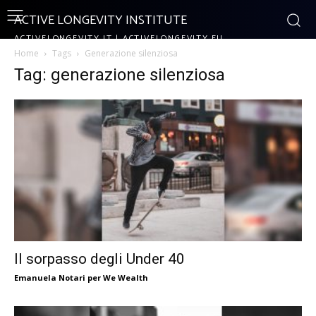
ACTIVE LONGEVITY INSTITUTE
ACTIVELONGEVITY.IT | ACTIVELONGEVITY.EU
Home
Tags
Generazione silenziosa
Tag: generazione silenziosa
Il sorpasso degli Under 40
Emanuela Notari per We Wealth