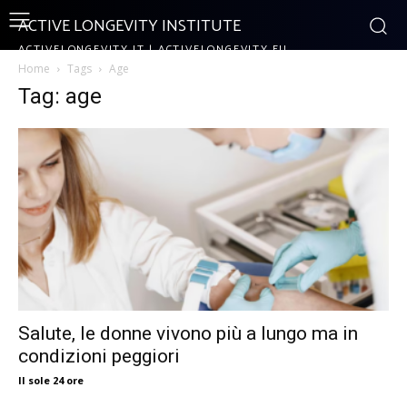
ACTIVE LONGEVITY INSTITUTE
ACTIVELONGEVITY.IT | ACTIVELONGEVITY.EU
Home
Tags
Age
Tag: age
Salute, le donne vivono più a lungo ma in
condizioni peggiori
Il sole 24 ore