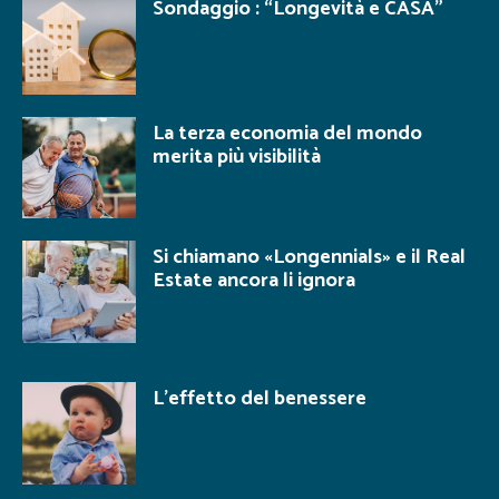
Sondaggio : “Longevità e CASA”
La terza economia del mondo
merita più visibilità
Si chiamano «Longennials» e il Real
Estate ancora li ignora
L’effetto del benessere