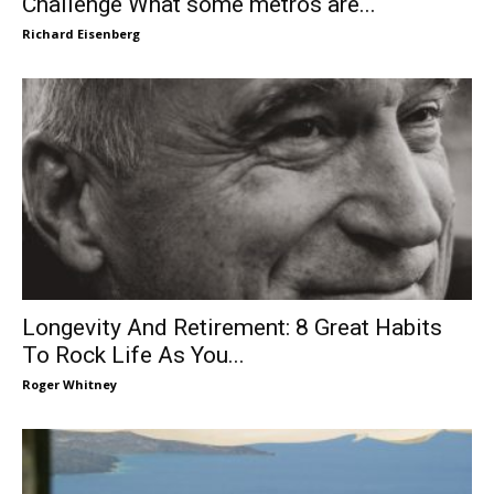
Challenge What some metros are...
Richard Eisenberg
Longevity And Retirement: 8 Great Habits
To Rock Life As You...
Roger Whitney